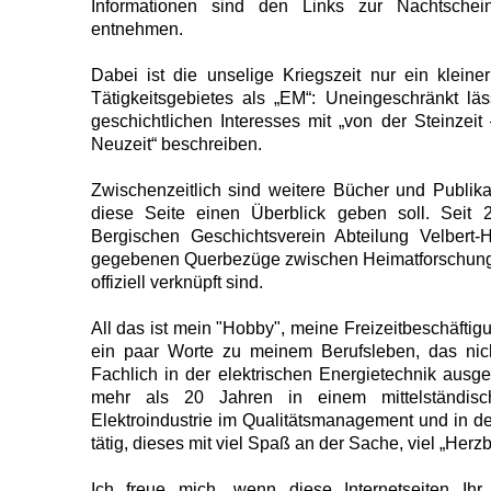
Informationen sind den Links zur Nachtschei
entnehmen.
Dabei ist die unselige Kriegszeit nur ein klein
Tätigkeitsgebietes als „EM“: Uneingeschränkt läs
geschichtlichen Interesses mit „von der Steinzeit 
Neuzeit“ beschreiben.
Zwischenzeitlich sind weitere Bücher und Publik
diese Seite einen Überblick geben soll. Seit 
Bergischen Geschichtsverein Abteilung Velbert
gegebenen Querbezüge zwischen Heimatforschun
offiziell verknüpft sind.
All das ist mein "Hobby", meine Freizeitbeschäfti
ein paar Worte zu meinem Berufsleben, das nich
Fachlich in der elektrischen Energietechnik ausge
mehr als 20 Jahren in einem mittelständisc
Elektroindustrie im Qualitätsmanagement und in 
tätig, dieses mit viel Spaß an der Sache, viel „Herz
Ich freue mich, wenn diese Internetseiten Ihr