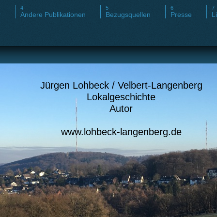
r
Andere Publikationen
Bezugsquellen
Presse
L
Jürgen Lohbeck / Velbert-Langenberg
Lokalgeschichte
Autor
www.lohbeck-langenberg.de