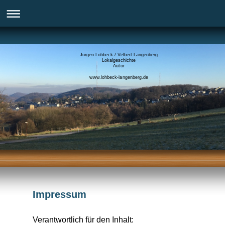
Jürgen Lohbeck / Velbert-Langenberg
Lokalgeschichte
Autor
www.lohbeck-langenberg.de
Impressum
Verantwortlich für den Inhalt: