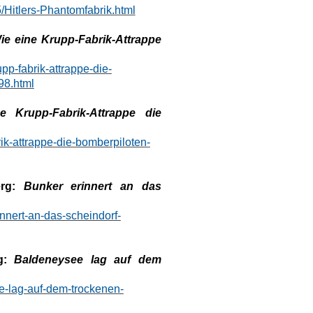
/Hitlers-Phantomfabrik.html
ie eine Krupp-Fabrik-Attrappe
pp-fabrik-attrappe-die-
98.html
e Krupp-Fabrik-Attrappe die
ik-attrappe-die-bomberpiloten-
rg:
Bunker erinnert an das
innert-an-das-scheindorf-
g:
Baldeneysee lag auf dem
e-lag-auf-dem-trockenen-