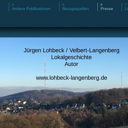
r
Andere Publikationen
Bezugsquellen
Presse
L
Jürgen Lohbeck / Velbert-Langenberg
Lokalgeschichte
Autor
www.lohbeck-langenberg.de