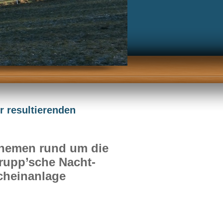
 resultierenden
hemen rund um die
rupp’sche Nacht-
cheinanlage