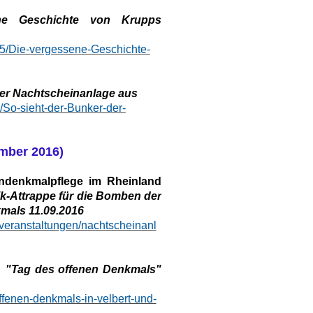
ne Geschichte von Krupps
45/Die-vergessene-Geschichte-
der Nachtscheinanlage aus
/So-sieht-der-Bunker-der-
mber 2016)
ndenkmalpflege im Rheinland
ik-Attrappe für die Bomben der
kmals 11.09.2016
/veranstaltungen/nachtscheinanl
"Tag des offenen Denkmals"
offenen-denkmals-in-velbert-und-