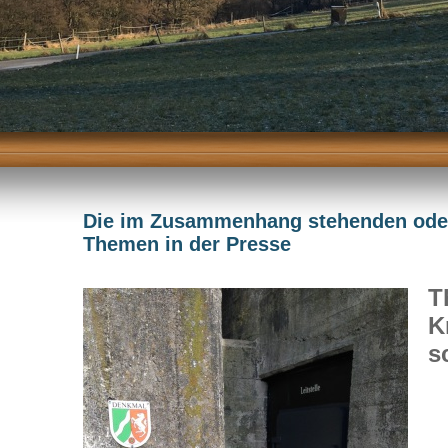
Die im Zusammenhang stehenden oder
Themen in der Presse
T
K
s