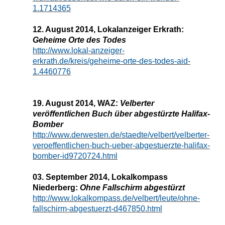
1.1714365
12. August 2014, Lokalanzeiger Erkrath:
Geheime Orte des Todes
http://www.lokal-anzeiger-
erkrath.de/kreis/geheime-orte-des-todes-aid-
1.4460776
19. August 2014, WAZ:
Velberter
veröffentlichen Buch über abgestürzte Halifax-
Bomber
http://www.derwesten.de/staedte/velbert/velberter-
veroeffentlichen-buch-ueber-abgestuerzte-halifax-
bomber-id9720724.html
03. September 2014, Lokalkompass
Niederberg:
Ohne Fallschirm abgestürzt
http://www.lokalkompass.de/velbert/leute/ohne-
fallschirm-abgestuerzt-d467850.html