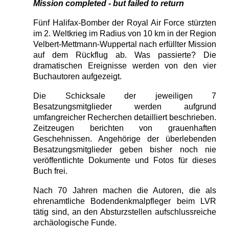
Mission completed - but failed to return
Fünf Halifax-Bomber der Royal Air Force stürzten
im 2. Weltkrieg im Radius von 10 km in der Region
Velbert-Mettmann-Wuppertal nach erfüllter Mission
auf dem Rückflug ab. Was passierte? Die
dramatischen Ereignisse werden von den vier
Buchautoren aufgezeigt.
Die Schicksale der jeweiligen 7
Besatzungsmitglieder werden aufgrund
umfangreicher Recherchen detailliert beschrieben.
Zeitzeugen berichten von grauenhaften
Geschehnissen. Angehörige der überlebenden
Besatzungsmitglieder geben bisher noch nie
veröffentlichte Dokumente und Fotos für dieses
Buch frei.
Nach 70 Jahren machen die Autoren, die als
ehrenamtliche Bodendenkmalpfleger beim LVR
tätig sind, an den Absturzstellen aufschlussreiche
archäologische Funde.