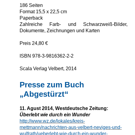
186 Seiten
Format 15,5 x 22,5 cm
Paperback
Zahlreiche Farb- und Schwarzweiß-Bilder,
Dokumente, Zeichnungen und Karten
Preis 24,80 €
ISBN 978-3-9816362-2-2
Scala Verlag Velbert, 2014
Presse zum Buch
„Abgestürzt“
11. Agust 2014, Westdeutsche Zeitung:
Überlebt wie durch ein Wunder
http://www.wz.de/lokales/kreis-
mettmann/nachrichten-aus-velbert-neviges-und-
wulfrath/ueberlebt-wie-durch-ein-wunder-